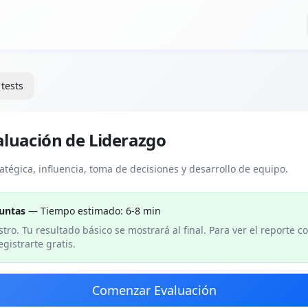
 tests
aluación de Liderazgo
ratégica, influencia, toma de decisiones y desarrollo de equipo.
untas
— Tiempo estimado:
6-8 min
stro. Tu resultado básico se mostrará al final. Para ver el reporte 
gistrarte gratis.
Comenzar Evaluación