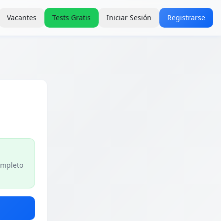
Vacantes
Tests Gratis
Iniciar Sesión
Registrarse
completo