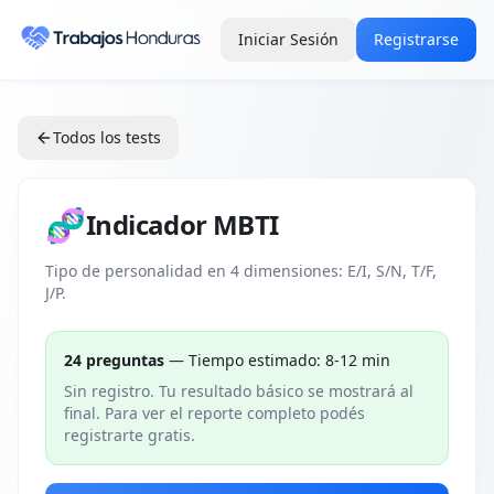
Iniciar Sesión
Registrarse
Todos los tests
🧬
Indicador MBTI
Tipo de personalidad en 4 dimensiones: E/I, S/N, T/F,
J/P.
24
preguntas
— Tiempo estimado:
8-12 min
Sin registro. Tu resultado básico se mostrará al
final. Para ver el reporte completo podés
registrarte gratis.